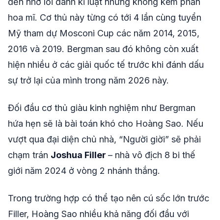
đến nhờ lối đánh kỉ luật nhưng không kém phần
hoa mĩ. Cơ thủ này từng có tới 4 lần cùng tuyển
Mỹ tham dự Mosconi Cup các năm 2014, 2015,
2016 và 2019. Bergman sau đó không còn xuất
hiện nhiều ở các giải quốc tế trước khi đánh dấu
sự trở lại của mình trong năm 2026 này.
Đối đầu cơ thủ giàu kinh nghiệm như Bergman
hứa hẹn sẽ là bài toán khó cho Hoàng Sao. Nếu
vượt qua đại diện chủ nhà, “Người giời” sẽ phải
chạm trán
Joshua Filler
– nhà vô địch 8 bi thế
giới năm 2024 ở vòng 2 nhánh thắng.
Trong trường hợp có thể tạo nên cú sốc lớn trước
Filler, Hoàng Sao nhiều khả năng đối đầu với