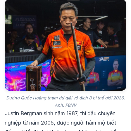
Dương Quốc Hoàng tham dự giải vô địch 8 bi thế giới 2026.
Ảnh: FBNV
Justin Bergman sinh năm 1987, thi đấu chuyên
nghiệp từ năm 2005, được người hâm mộ biết