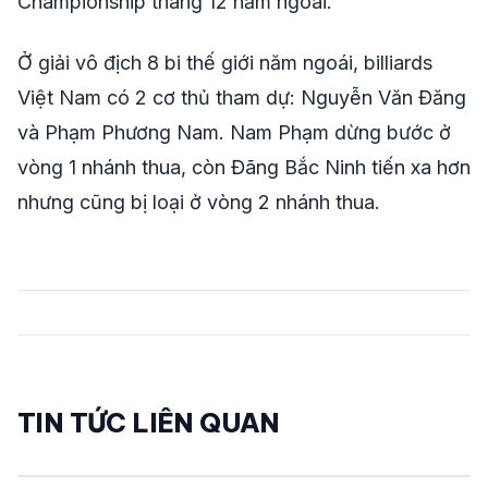
Championship tháng 12 năm ngoái.
Ở giải vô địch 8 bi thế giới năm ngoái, billiards
Việt Nam có 2 cơ thủ tham dự: Nguyễn Văn Đăng
và Phạm Phương Nam. Nam Phạm dừng bước ở
vòng 1 nhánh thua, còn Đãng Bắc Ninh tiến xa hơn
nhưng cũng bị loại ở vòng 2 nhánh thua.
TIN TỨC LIÊN QUAN