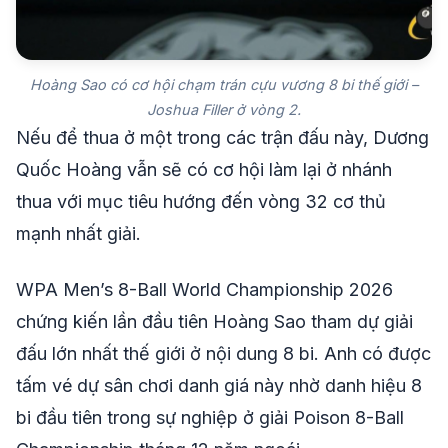
Hoàng Sao có cơ hội chạm trán cựu vương 8 bi thế giới –
Joshua Filler ở vòng 2.
Nếu để thua ở một trong các trận đấu này, Dương
Quốc Hoàng vẫn sẽ có cơ hội làm lại ở nhánh
thua với mục tiêu hướng đến vòng 32 cơ thủ
mạnh nhất giải.
WPA Men’s 8-Ball World Championship 2026
chứng kiến lần đầu tiên Hoàng Sao tham dự giải
đấu lớn nhất thế giới ở nội dung 8 bi. Anh có được
tấm vé dự sân chơi danh giá này nhờ danh hiệu 8
bi đầu tiên trong sự nghiệp ở giải Poison 8-Ball