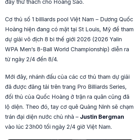
đầy thử thách cho Hoàng Sao.
Cơ thủ số 1 billiards pool Việt Nam – Dương Quốc
Hoàng hiện đang có mặt tại St Louis, Mỹ để tham
dự giải vô địch 8 bi thế giới 2026 (2026 Yalin
WPA Men’s 8-Ball World Championship) diễn ra
từ ngày 2/4 đến 8/4.
Mới đây, nhánh đấu của các cơ thủ tham dự giải
đã được đăng tải trên trang Pro Billiards Series,
đối thủ của Quốc Hoàng ở trận ra quân cũng đã
lộ diện. Theo đó, tay cơ quê Quảng Ninh sẽ chạm
trán đại diện nước chủ nhà –
Justin Bergman
vào lúc 23h00 tối ngày 2/4 giờ Việt Nam.