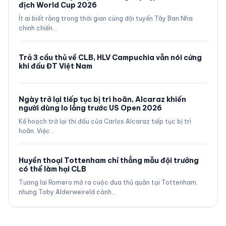
địch World Cup 2026
Ít ai biết rằng trong thời gian cùng đội tuyển Tây Ban Nha
chinh chiến…
Trả 3 cầu thủ về CLB, HLV Campuchia vẫn nói cứng
khi đấu ĐT Việt Nam
Ngày trở lại tiếp tục bị trì hoãn, Alcaraz khiến
người dùng lo lắng trước US Open 2026
Kế hoạch trở lại thi đấu của Carlos Alcaraz tiếp tục bị trì
hoãn. Việc…
Huyền thoại Tottenham chỉ thẳng mẫu đội trưởng
có thể làm hại CLB
Tương lai Romero mở ra cuộc đua thủ quân tại Tottenham,
nhưng Toby Alderweireld cảnh…