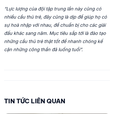
“Lực lượng của đội tập trung lần này cũng có
nhiều cầu thủ trẻ, đây cũng là dịp để giúp họ có
sự hoà nhập với nhau, để chuẩn bị cho các giải
đấu khác sang năm. Mục tiêu sắp tới là đào tạo
những cầu thủ trẻ thật tốt để nhanh chóng kế
cận những công thần đã luống tuổi”.
TIN TỨC LIÊN QUAN