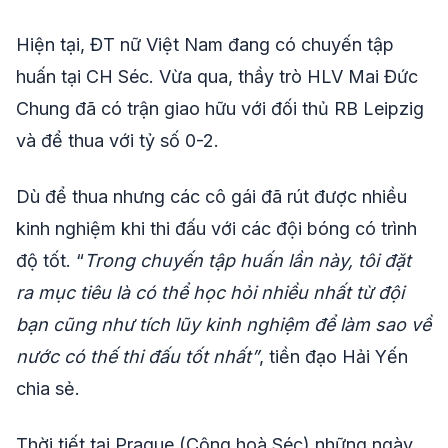
Hiện tại, ĐT nữ Việt Nam đang có chuyến tập
huấn tại CH Séc. Vừa qua, thầy trò HLV Mai Đức
Chung đã có trận giao hữu với đối thủ RB Leipzig
và để thua với tỷ số 0-2.
Dù để thua nhưng các cô gái đã rút được nhiều
kinh nghiệm khi thi đấu với các đội bóng có trình
độ tốt. “
Trong chuyến tập huấn lần này, tôi đặt
ra mục tiêu là có thể học hỏi nhiều nhất từ đội
bạn cũng như tích lũy kinh nghiệm để làm sao về
nước có thế thi đấu tốt nhất”
, tiền đạo Hải Yến
chia sẻ.
Thời tiết tại Prague (Cộng hoà Séc) những ngày