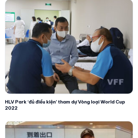
HLV Park ‘đủ điều kiện’ tham dự Vòng loại World Cup
2022