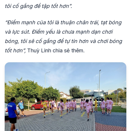
tôi cố gắng để tập tốt hơn”.
“Điểm mạnh của tôi là thuận chân trái, tạt bóng
và lực sút. Điểm yếu là chưa mạnh dạn chơi
bóng, tôi sẽ cố gắng để tự tin hơn và chơi bóng
tốt hơn”,
Thuỳ Linh chia sẻ thêm.