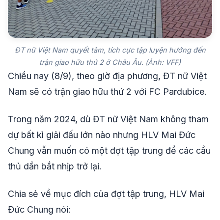
ĐT nữ Việt Nam quyết tâm, tích cực tập luyện hướng đến
trận giao hữu thứ 2 ở Châu Âu. (Ảnh: VFF)
Chiều nay (8/9), theo giờ địa phương, ĐT nữ Việt
Nam sẽ có trận giao hữu thứ 2 với FC Pardubice.
Trong năm 2024, dù ĐT nữ Việt Nam không tham
dự bất kì giải đấu lớn nào nhưng HLV Mai Đức
Chung vẫn muốn có một đợt tập trung để các cầu
thủ dần bắt nhịp trở lại.
Chia sẻ về mục đích của đợt tập trung, HLV Mai
Đức Chung nói: