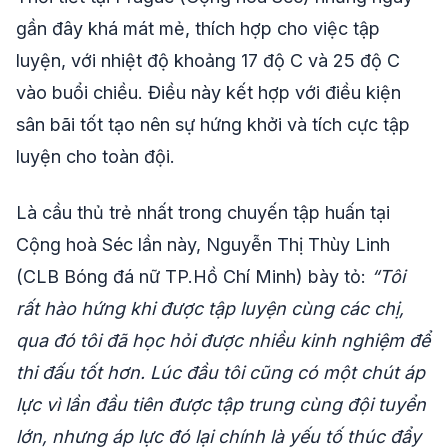
gần đây khá mát mẻ, thích hợp cho việc tập
luyện, với nhiệt độ khoảng 17 độ C và 25 độ C
vào buổi chiều. Điều này kết hợp với điều kiện
sân bãi tốt tạo nên sự hứng khởi và tích cực tập
luyện cho toàn đội.
Là cầu thủ trẻ nhất trong chuyến tập huấn tại
Cộng hoà Séc lần này, Nguyễn Thị Thùy Linh
(CLB Bóng đá nữ TP.Hồ Chí Minh) bày tỏ:
“Tôi
rất hào hứng khi được tập luyện cùng các chị,
qua đó tôi đã học hỏi được nhiều kinh nghiệm để
thi đấu tốt hơn. Lúc đầu tôi cũng có một chút áp
lực vì lần đầu tiên được tập trung cùng đội tuyển
lớn, nhưng áp lực đó lại chính là yếu tố thúc đẩy