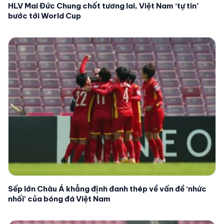
HLV Mai Đức Chung chốt tương lai, Việt Nam ‘tự tin’
bước tới World Cup
Sếp lớn Châu Á khẳng định đanh thép về vấn đề ‘nhức
nhối’ của bóng đá Việt Nam