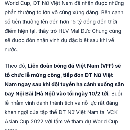
World Cup, ĐT Nữ Việt Nam đã nhận được những
phần thưởng to lớn vô cùng xứng đáng. Bên cạnh
số tiền thưởng lên đến hơn 15 tỷ đồng đến thời
điểm hiện tại, thầy trò HLV Mai Đức Chung cũng
sẽ được đón nhận vinh dự đặc biệt sau khi về
nước.
Theo đó,
Liên đoàn bóng đá Việt Nam (VFF) sẽ
tổ chức lễ mừng công, tiếp đón ĐT Nữ Việt
Nam ngay sau khi đội tuyển hạ cánh xuống sân
bay Nội Bài (Hà Nội) vào tối ngày 10/2 tới.
Buổi
lễ nhằm vinh danh thành tích và nỗ lực rất đáng
khen ngợi của tập thể ĐT Nữ Việt Nam tại VCK
Asian Cup 2022 với tấm vé tham dự World Cup