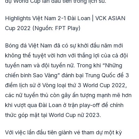
dự World Cup lần đầu tiên trong lịch sử.
Highlights Việt Nam 2-1 Đài Loan | VCK ASIAN
Cup 2022 (Nguồn: FPT Play)
Bóng đá Việt Nam đã có sự khởi đầu năm mới
không thể tuyệt vời hơn với thắng lợi của cả đội
tuyển nam và đội tuyển nữ. Trong khi “Những
chiến binh Sao Vàng” đánh bại Trung Quốc để 3
điểm lịch sử ở Vòng loại thứ 3 World Cup 2022,
các nữ tuyển thủ còn gây ấn tượng mạnh mẽ hơn
khi vượt qua Đài Loan ở trận play-off để chính
thức góp mặt tại World Cup nữ 2023.
Với việc lần đầu tiên giành vé tham dự một kỳ