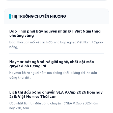
THỊ TRƯỜNG CHUYỂN NHƯỢNG
Báo Thái phơi bày nguyên nhân ĐT Việt Nam thua
choáng váng
Báo Thái Lan mổ xẻ cách đội nhà bóp nghẹt Việt Nam, từ giao
bóng,…
Neymar bất ngờ nói về giải nghệ, chốt cột mốc
quyết định tương lai
Neymar khiến người hâm mộ không khỏi lo lắng khi lần đầu
công khai đề…
Lịch thi đấu bóng chuyền SEA V.Cup 2026 hôm nay
2/8: Việt Nam vs Thái Lan
Cập nhật lịch thi đấu bóng chuyền nữ SEA V.Cup 2026 hôm
nay 2/8, tâm…