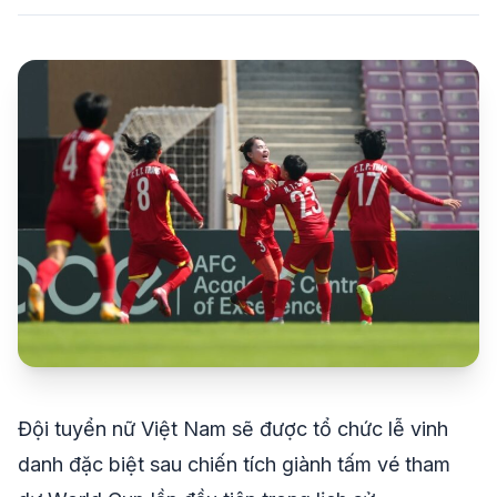
share
mail
© 2026 TT24H
Đội tuyển nữ Việt Nam sẽ được tổ chức lễ vinh
danh đặc biệt sau chiến tích giành tấm vé tham