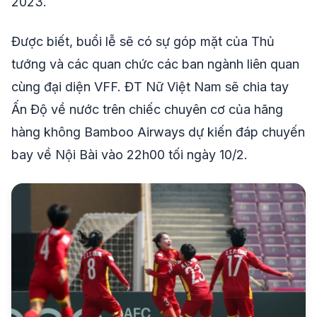
2023.
Được biết, buổi lễ sẽ có sự góp mặt của Thủ
tướng và các quan chức các ban ngành liên quan
cùng đại diện VFF. ĐT Nữ Việt Nam sẽ chia tay
Ấn Độ về nước trên chiếc chuyên cơ của hãng
hàng không Bamboo Airways dự kiến đáp chuyến
bay về Nội Bài vào 22h00 tối ngày 10/2.