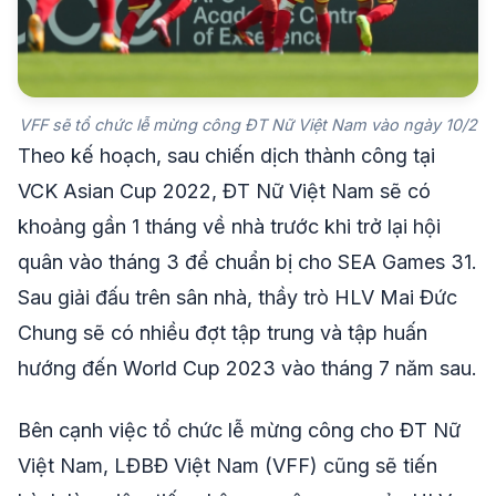
VFF sẽ tổ chức lễ mừng công ĐT Nữ Việt Nam vào ngày 10/2
Theo kế hoạch, sau chiến dịch thành công tại
VCK Asian Cup 2022, ĐT Nữ Việt Nam sẽ có
khoảng gần 1 tháng về nhà trước khi trở lại hội
quân vào tháng 3 để chuẩn bị cho SEA Games 31.
Sau giải đấu trên sân nhà, thầy trò HLV Mai Đức
Chung sẽ có nhiều đợt tập trung và tập huấn
hướng đến World Cup 2023 vào tháng 7 năm sau.
Bên cạnh việc tổ chức lễ mừng công cho ĐT Nữ
Việt Nam, LĐBĐ Việt Nam (VFF) cũng sẽ tiến