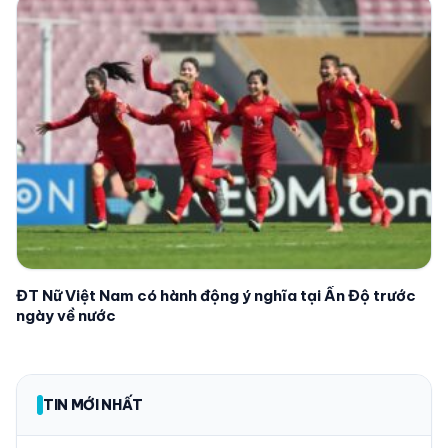
ĐT Nữ Việt Nam có hành động ý nghĩa tại Ấn Độ trước
ngày về nước
TIN MỚI NHẤT