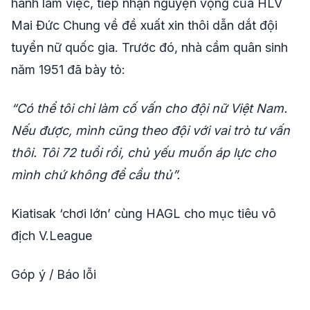
hành làm việc, tiếp nhận nguyện vọng của HLV
Mai Đức Chung về đề xuất xin thôi dẫn dắt đội
tuyển nữ quốc gia. Trước đó, nhà cầm quân sinh
năm 1951 đã bày tỏ:
“Có thể tôi chỉ làm cố vấn cho đội nữ Việt Nam.
Nếu được, mình cũng theo đội với vai trò tư vấn
thôi. Tôi 72 tuổi rồi, chủ yếu muốn áp lực cho
mình chứ không để cầu thủ”.
Kiatisak ‘chơi lớn’ cùng HAGL cho mục tiêu vô
địch V.League
Góp ý / Báo lỗi