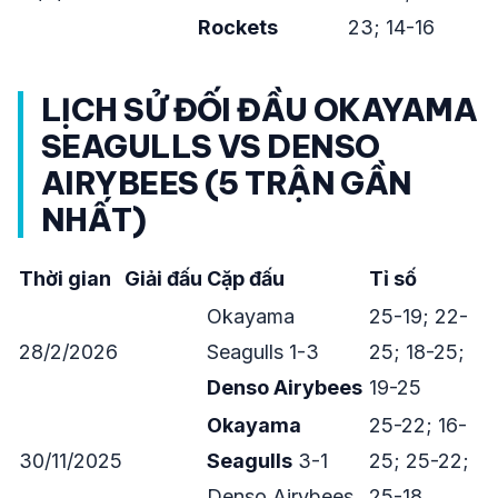
Rockets
23; 14-16
LỊCH SỬ ĐỐI ĐẦU OKAYAMA
SEAGULLS VS DENSO
AIRYBEES (5 TRẬN GẦN
NHẤT)
Thời gian
Giải đấu
Cặp đấu
Tỉ số
Okayama
25-19; 22-
28/2/2026
Seagulls 1-3
25; 18-25;
Denso Airybees
19-25
Okayama
25-22; 16-
30/11/2025
Seagulls
3-1
25; 25-22;
Denso Airybees
25-18