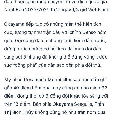
đấu thuộc giải bóng chuyền nữ vô địch quốc gia
Nhật Bản 2025-2026 trưa ngày 1/3 giờ Việt Nam.
Okayama tiếp tục có những màn thể hiện tích
cực, tương tự như trận đấu với chính Denso hôm
qua. Đội cũng đã có những thời điểm dẫn trước,
đứng trước những cơ hội kéo dài màn đối đầu
sang set 5 nhưng đã không thể đứng vững trước
sức “công phá” của dàn sao bên phía đối thủ.
Mỹ nhân Rosamaria Montibeller sau trận đấu ghi
gần 40 điểm hôm qua, nay cũng có cho mình 33
điểm, đồng thời có 3 đồng đội khác tỏa sáng với
trên 13 điểm. Bên phía Okayama Seagulls, Trần
Thị Bích Thủy không bùng nổ như trận hôm qua