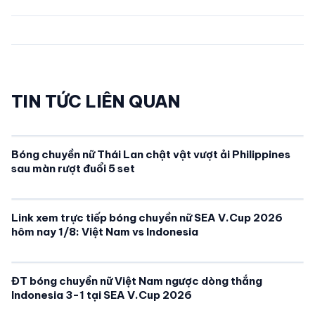
TIN TỨC LIÊN QUAN
Bóng chuyền nữ Thái Lan chật vật vượt ải Philippines
sau màn rượt đuổi 5 set
Link xem trực tiếp bóng chuyền nữ SEA V.Cup 2026
hôm nay 1/8: Việt Nam vs Indonesia
ĐT bóng chuyền nữ Việt Nam ngược dòng thắng
Indonesia 3-1 tại SEA V.Cup 2026