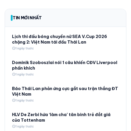
TIN MỚI NHẤT
Lịch thi đấu bóng chuyền nữ SEA V.Cup 2026
chặng 2: Việt Nam tái đấu Thái Lan
schedule
1 ngày trước
Dominik Szoboszlai nói 1 câu khiến CĐV Liverpool
phấn khích
schedule
1 ngày trước
Báo Thái Lan phản ứng cực gắt sau trận thắng ĐT
Việt Nam
schedule
1 ngày trước
HLV De Zerbi hứa ‘làm cha’ tân binh trẻ đắt giá
của Tottenham
schedule
1 ngày trước