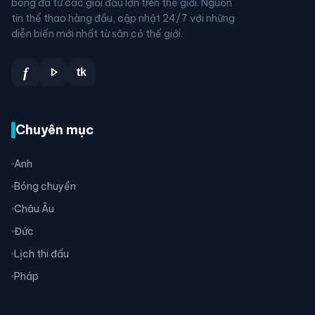
bóng đá từ các giải đấu lớn trên thế giới. Nguồn
tin thể thao hàng đầu, cập nhật 24/7 với những
diễn biến mới nhất từ sân cỏ thế giới.
play_arrow
f
tk
Chuyên mục
Anh
Bóng chuyền
Châu Âu
Đức
Lịch thi đấu
Pháp