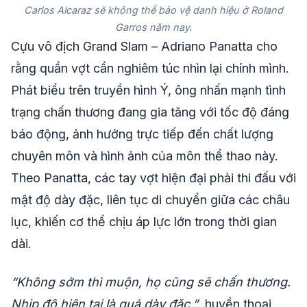
Carlos Alcaraz sẽ không thể bảo vệ danh hiệu ở Roland
Garros năm nay.
Cựu vô địch Grand Slam – Adriano Panatta cho
rằng quần vợt cần nghiêm túc nhìn lại chính mình.
Phát biểu trên truyền hình Ý, ông nhấn mạnh tình
trạng chấn thương đang gia tăng với tốc độ đáng
báo động, ảnh hưởng trực tiếp đến chất lượng
chuyên môn và hình ảnh của môn thể thao này.
Theo Panatta, các tay vợt hiện đại phải thi đấu với
mật độ dày đặc, liên tục di chuyển giữa các châu
lục, khiến cơ thể chịu áp lực lớn trong thời gian
dài.
“Không sớm thì muộn, họ cũng sẽ chấn thương.
Nhịp độ hiện tại là quá dày đặc.”
, huyền thoại