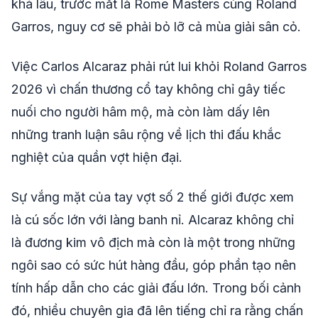
khá lâu, trước mắt là Rome Masters cùng Roland
Garros, nguy cơ sẽ phải bỏ lỡ cả mùa giải sân cỏ.
Việc Carlos Alcaraz phải rút lui khỏi Roland Garros
2026 vì chấn thương cổ tay không chỉ gây tiếc
nuối cho người hâm mộ, mà còn làm dấy lên
những tranh luận sâu rộng về lịch thi đấu khắc
nghiệt của quần vợt hiện đại.
Sự vắng mặt của tay vợt số 2 thế giới được xem
là cú sốc lớn với làng banh nỉ. Alcaraz không chỉ
là đương kim vô địch mà còn là một trong những
ngôi sao có sức hút hàng đầu, góp phần tạo nên
tính hấp dẫn cho các giải đấu lớn. Trong bối cảnh
đó, nhiều chuyên gia đã lên tiếng chỉ ra rằng chấn