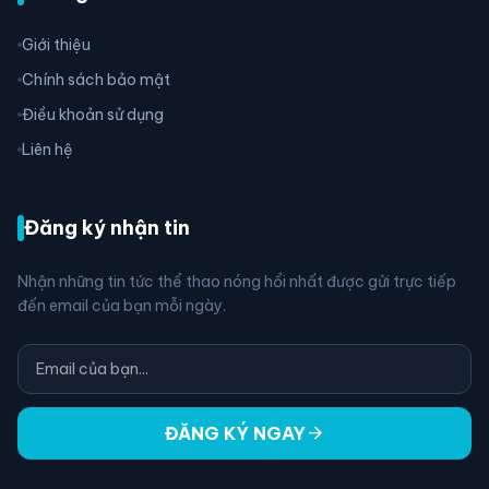
Giới thiệu
Chính sách bảo mật
Điều khoản sử dụng
Liên hệ
Đăng ký nhận tin
Nhận những tin tức thể thao nóng hổi nhất được gửi trực tiếp
đến email của bạn mỗi ngày.
arrow_forward
ĐĂNG KÝ NGAY