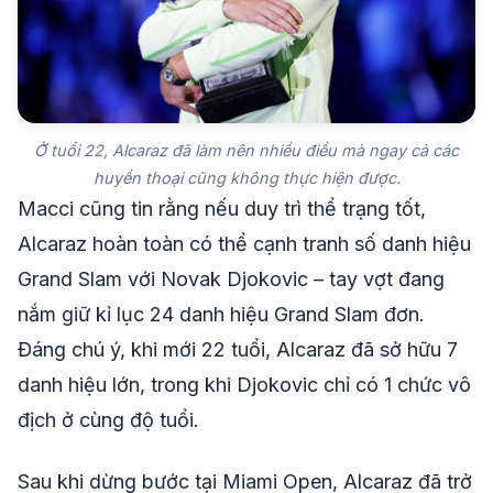
Ở tuổi 22, Alcaraz đã làm nên nhiều điều mà ngay cả các
huyền thoại cũng không thực hiện được.
Macci cũng tin rằng nếu duy trì thể trạng tốt,
Alcaraz hoàn toàn có thể cạnh tranh số danh hiệu
Grand Slam với Novak Djokovic – tay vợt đang
nắm giữ kỉ lục 24 danh hiệu Grand Slam đơn.
Đáng chú ý, khi mới 22 tuổi, Alcaraz đã sở hữu 7
danh hiệu lớn, trong khi Djokovic chỉ có 1 chức vô
địch ở cùng độ tuổi.
Sau khi dừng bước tại Miami Open, Alcaraz đã trở