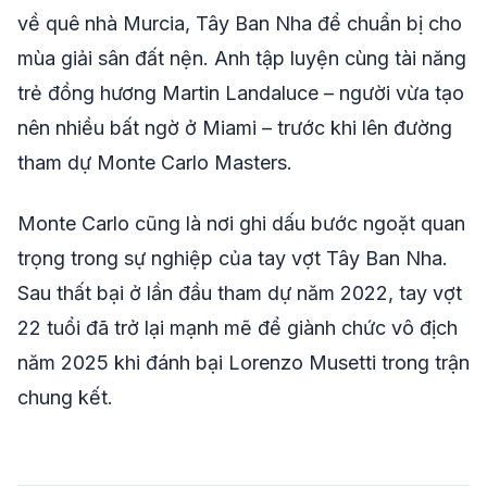
về quê nhà Murcia, Tây Ban Nha để chuẩn bị cho
mùa giải sân đất nện. Anh tập luyện cùng tài năng
trẻ đồng hương Martin Landaluce – người vừa tạo
nên nhiều bất ngờ ở Miami – trước khi lên đường
tham dự Monte Carlo Masters.
Monte Carlo cũng là nơi ghi dấu bước ngoặt quan
trọng trong sự nghiệp của tay vợt Tây Ban Nha.
Sau thất bại ở lần đầu tham dự năm 2022, tay vợt
22 tuổi đã trở lại mạnh mẽ để giành chức vô địch
năm 2025 khi đánh bại Lorenzo Musetti trong trận
chung kết.