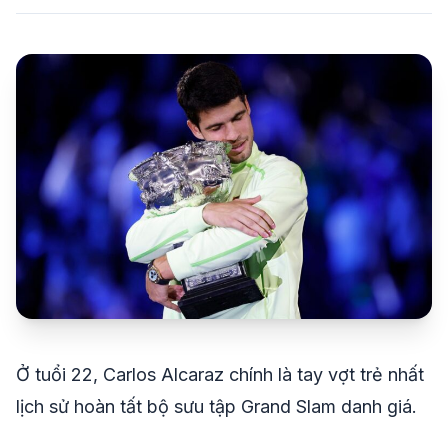
share
mail
© 2026 TT24H
Ở tuổi 22, Carlos Alcaraz chính là tay vợt trẻ nhất
lịch sử hoàn tất bộ sưu tập Grand Slam danh giá.