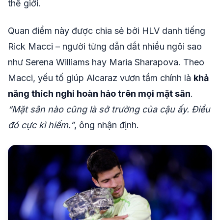
thế giới.
Quan điểm này được chia sẻ bởi HLV danh tiếng
Rick Macci – người từng dẫn dắt nhiều ngôi sao
như Serena Williams hay Maria Sharapova. Theo
Macci, yếu tố giúp Alcaraz vươn tầm chính là
khả
năng thích nghi hoàn hảo trên mọi mặt sân
.
“Mặt sân nào cũng là sở trường của cậu ấy. Điều
đó cực kì hiếm.”
, ông nhận định.