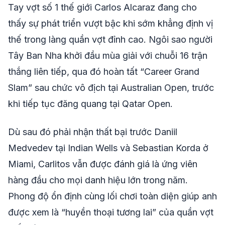
Tay vợt số 1 thế giới Carlos Alcaraz đang cho
thấy sự phát triển vượt bậc khi sớm khẳng định vị
thế trong làng quần vợt đỉnh cao. Ngôi sao người
Tây Ban Nha khởi đầu mùa giải với chuỗi 16 trận
thắng liên tiếp, qua đó hoàn tất “Career Grand
Slam” sau chức vô địch tại Australian Open, trước
khi tiếp tục đăng quang tại Qatar Open.
Dù sau đó phải nhận thất bại trước Daniil
Medvedev tại Indian Wells và Sebastian Korda ở
Miami, Carlitos vẫn được đánh giá là ứng viên
hàng đầu cho mọi danh hiệu lớn trong năm.
Phong độ ổn định cùng lối chơi toàn diện giúp anh
được xem là “huyền thoại tương lai” của quần vợt