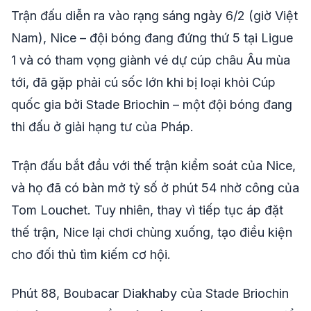
Trận đấu diễn ra vào rạng sáng ngày 6/2 (giờ Việt
Nam), Nice – đội bóng đang đứng thứ 5 tại Ligue
1 và có tham vọng giành vé dự cúp châu Âu mùa
tới, đã gặp phải cú sốc lớn khi bị loại khỏi Cúp
quốc gia bởi Stade Briochin – một đội bóng đang
thi đấu ở giải hạng tư của Pháp.
Trận đấu bắt đầu với thế trận kiểm soát của Nice,
và họ đã có bàn mở tỷ số ở phút 54 nhờ công của
Tom Louchet. Tuy nhiên, thay vì tiếp tục áp đặt
thế trận, Nice lại chơi chùng xuống, tạo điều kiện
cho đối thủ tìm kiếm cơ hội.
Phút 88, Boubacar Diakhaby của Stade Briochin