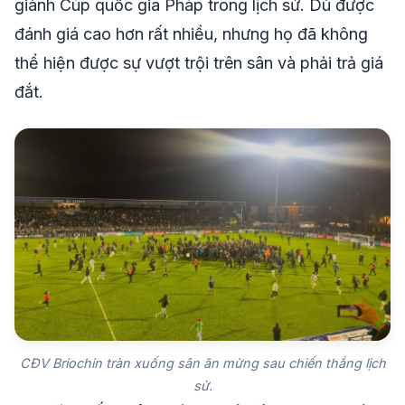
giành Cúp quốc gia Pháp trong lịch sử. Dù được
đánh giá cao hơn rất nhiều, nhưng họ đã không
thể hiện được sự vượt trội trên sân và phải trả giá
đắt.
CĐV Briochin tràn xuống sân ăn mừng sau chiến thắng lịch
sử.