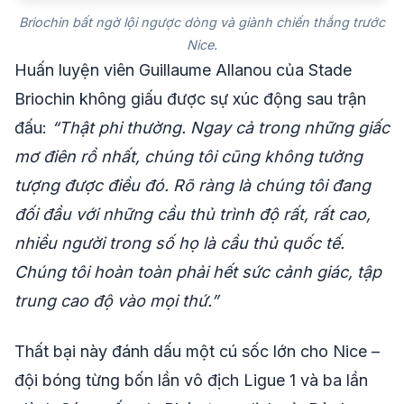
Briochin bất ngờ lội ngược dòng và giành chiến thắng trước
Nice.
Huấn luyện viên Guillaume Allanou của Stade
Briochin không giấu được sự xúc động sau trận
đấu:
“Thật phi thường. Ngay cả trong những giấc
mơ điên rồ nhất, chúng tôi cũng không tưởng
tượng được điều đó. Rõ ràng là chúng tôi đang
đối đầu với những cầu thủ trình độ rất, rất cao,
nhiều người trong số họ là cầu thủ quốc tế.
Chúng tôi hoàn toàn phải hết sức cảnh giác, tập
trung cao độ vào mọi thứ.”
Thất bại này đánh dấu một cú sốc lớn cho Nice –
đội bóng từng bốn lần vô địch Ligue 1 và ba lần