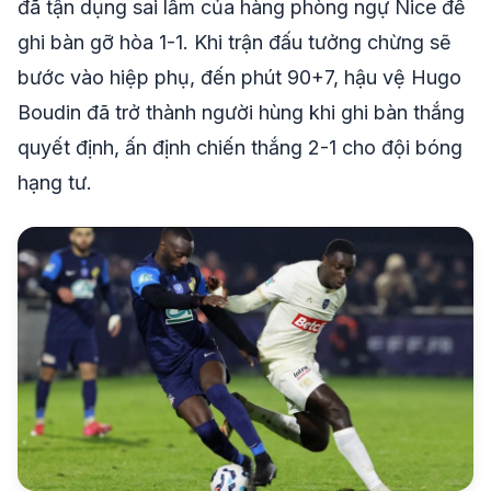
đã tận dụng sai lầm của hàng phòng ngự Nice để
ghi bàn gỡ hòa 1-1. Khi trận đấu tưởng chừng sẽ
bước vào hiệp phụ, đến phút 90+7, hậu vệ Hugo
Boudin đã trở thành người hùng khi ghi bàn thắng
quyết định, ấn định chiến thắng 2-1 cho đội bóng
hạng tư.