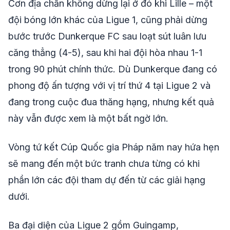
Cơn địa chấn không dừng lại ở đó khi Lille – một
đội bóng lớn khác của Ligue 1, cũng phải dừng
bước trước Dunkerque FC sau loạt sút luân lưu
căng thẳng (4-5), sau khi hai đội hòa nhau 1-1
trong 90 phút chính thức. Dù Dunkerque đang có
phong độ ấn tượng với vị trí thứ 4 tại Ligue 2 và
đang trong cuộc đua thăng hạng, nhưng kết quả
này vẫn được xem là một bất ngờ lớn.
Vòng tứ kết Cúp Quốc gia Pháp năm nay hứa hẹn
sẽ mang đến một bức tranh chưa từng có khi
phần lớn các đội tham dự đến từ các giải hạng
dưới.
Ba đại diện của Ligue 2 gồm Guingamp,