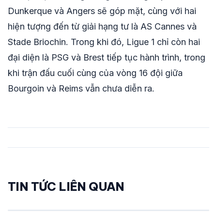
Dunkerque và Angers sẽ góp mặt, cùng với hai
hiện tượng đến từ giải hạng tư là AS Cannes và
Stade Briochin. Trong khi đó, Ligue 1 chỉ còn hai
đại diện là PSG và Brest tiếp tục hành trình, trong
khi trận đấu cuối cùng của vòng 16 đội giữa
Bourgoin và Reims vẫn chưa diễn ra.
TIN TỨC LIÊN QUAN