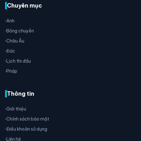
Chuyên mục
Anh
Bóng chuyền
Châu Âu
Đức
Lịch thi đấu
Pháp
Thông tin
Giới thiệu
Chính sách bảo mật
Điều khoản sử dụng
Liên hệ