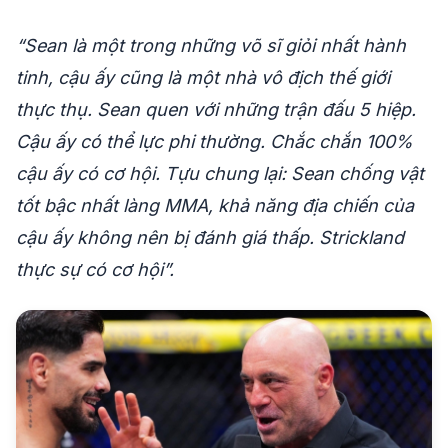
“Sean là một trong những võ sĩ giỏi nhất hành
tinh, cậu ấy cũng là một nhà vô địch thế giới
thực thụ. Sean quen với những trận đấu 5 hiệp.
Cậu ấy có thể lực phi thường. Chắc chắn 100%
cậu ấy có cơ hội. Tựu chung lại: Sean chống vật
tốt bậc nhất làng MMA, khả năng địa chiến của
cậu ấy không nên bị đánh giá thấp. Strickland
thực sự có cơ hội”.