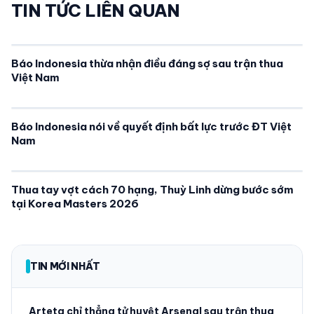
TIN TỨC LIÊN QUAN
Báo Indonesia thừa nhận điều đáng sợ sau trận thua
Việt Nam
Báo Indonesia nói về quyết định bất lực trước ĐT Việt
Nam
Thua tay vợt cách 70 hạng, Thuỳ Linh dừng bước sớm
tại Korea Masters 2026
TIN MỚI NHẤT
Arteta chỉ thẳng tử huyệt Arsenal sau trận thua