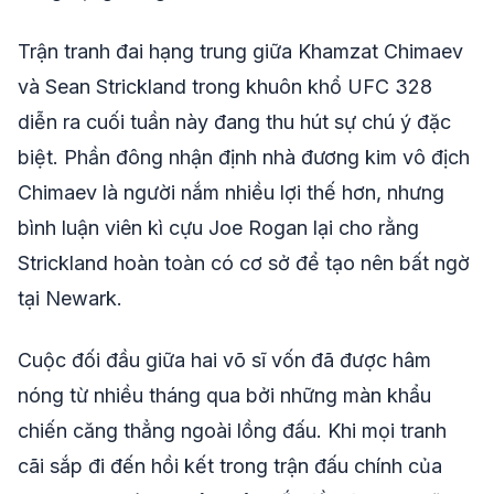
Trận tranh đai hạng trung giữa Khamzat Chimaev
và Sean Strickland trong khuôn khổ UFC 328
diễn ra cuối tuần này đang thu hút sự chú ý đặc
biệt. Phần đông nhận định nhà đương kim vô địch
Chimaev là người nắm nhiều lợi thế hơn, nhưng
bình luận viên kì cựu Joe Rogan lại cho rằng
Strickland hoàn toàn có cơ sở để tạo nên bất ngờ
tại Newark.
Cuộc đối đầu giữa hai võ sĩ vốn đã được hâm
nóng từ nhiều tháng qua bởi những màn khẩu
chiến căng thẳng ngoài lồng đấu. Khi mọi tranh
cãi sắp đi đến hồi kết trong trận đấu chính của