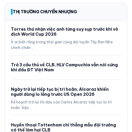
THỊ TRƯỜNG CHUYỂN NHƯỢNG
Torres thú nhận việc anh từng suy sụp trước khi vô
địch World Cup 2026
Ít ai biết rằng trong thời gian cùng đội tuyển Tây Ban Nha
chinh chiến…
Trả 3 cầu thủ về CLB, HLV Campuchia vẫn nói cứng
khi đấu ĐT Việt Nam
Ngày trở lại tiếp tục bị trì hoãn, Alcaraz khiến
người dùng lo lắng trước US Open 2026
Kế hoạch trở lại thi đấu của Carlos Alcaraz tiếp tục bị trì
hoãn. Việc…
Huyền thoại Tottenham chỉ thẳng mẫu đội trưởng
có thể làm hại CLB