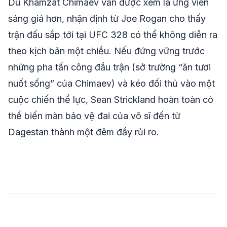
Dù Khamzat Chimaev vẫn được xem là ứng viên
sáng giá hơn, nhận định từ Joe Rogan cho thấy
trận đấu sắp tới tại UFC 328 có thể không diễn ra
theo kịch bản một chiều. Nếu đứng vững trước
những pha tấn công đầu trận (sở trường “ăn tươi
nuốt sống” của Chimaev) và kéo đối thủ vào một
cuộc chiến thể lực, Sean Strickland hoàn toàn có
thể biến màn bảo vệ đai của võ sĩ đến từ
Dagestan thành một đêm đầy rủi ro.