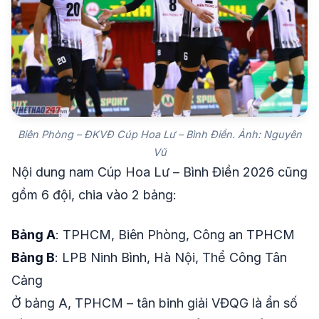
Biên Phòng – ĐKVĐ Cúp Hoa Lư – Bình Điền. Ảnh: Nguyên
Vũ
Nội dung nam Cúp Hoa Lư – Bình Điền 2026 cũng
gồm 6 đội, chia vào 2 bảng:
Bảng A
: TPHCM, Biên Phòng, Công an TPHCM
Bảng B
: LPB Ninh Bình, Hà Nội, Thể Công Tân
Cảng
Ở bảng A, TPHCM – tân binh giải VĐQG là ẩn số