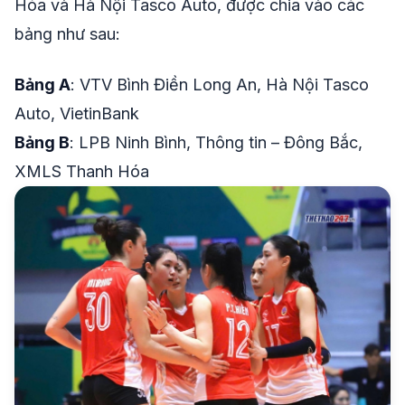
Hóa và Hà Nội Tasco Auto, được chia vào các
bảng như sau:
Bảng A
: VTV Bình Điền Long An, Hà Nội Tasco
Auto, VietinBank
Bảng B
: LPB Ninh Bình, Thông tin – Đông Bắc,
XMLS Thanh Hóa