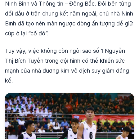
Ninh Bình và Thông tin – Đông Bắc. Đôi bên từng
đối đầu ở trận chung kết năm ngoái, chủ nhà Ninh
Bình đã tạo nên màn ngược dòng ấn tượng để giữ
cúp ở lại “cố đô”.
Tuy vậy, việc không còn ngôi sao số 1 Nguyễn
Thị Bích Tuyền trong đội hình có thể khiến sức
mạnh của nhà đương kim vô địch suy giảm đáng
kể.