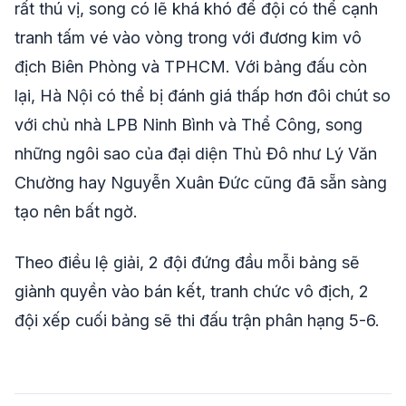
rất thú vị, song có lẽ khá khó để đội có thể cạnh
tranh tấm vé vào vòng trong với đương kim vô
địch Biên Phòng và TPHCM. Với bảng đấu còn
lại, Hà Nội có thể bị đánh giá thấp hơn đôi chút so
với chủ nhà LPB Ninh Bình và Thể Công, song
những ngôi sao của đại diện Thủ Đô như Lý Văn
Chường hay Nguyễn Xuân Đức cũng đã sẵn sàng
tạo nên bất ngờ.
Theo điều lệ giải, 2 đội đứng đầu mỗi bảng sẽ
giành quyền vào bán kết, tranh chức vô địch, 2
đội xếp cuối bảng sẽ thi đấu trận phân hạng 5-6.