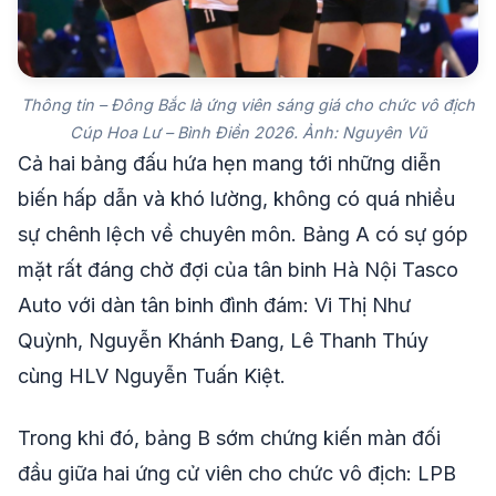
Thông tin – Đông Bắc là ứng viên sáng giá cho chức vô địch
Cúp Hoa Lư – Bình Điền 2026. Ảnh: Nguyên Vũ
Cả hai bảng đấu hứa hẹn mang tới những diễn
biến hấp dẫn và khó lường, không có quá nhiều
sự chênh lệch về chuyên môn. Bảng A có sự góp
mặt rất đáng chờ đợi của tân binh Hà Nội Tasco
Auto với dàn tân binh đình đám: Vi Thị Như
Quỳnh, Nguyễn Khánh Đang, Lê Thanh Thúy
cùng HLV Nguyễn Tuấn Kiệt.
Trong khi đó, bảng B sớm chứng kiến màn đối
đầu giữa hai ứng cử viên cho chức vô địch: LPB