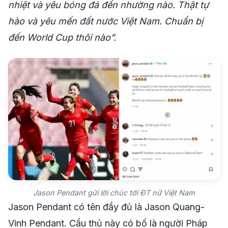
nhiệt và yêu bóng đá đến nhường nào. Thật tự
hào và yêu mến đất nước Việt Nam. Chuẩn bị
đến World Cup thôi nào”.
Jason Pendant gửi lời chúc tới ĐT nữ Việt Nam
Jason Pendant có tên đầy đủ là Jason Quang-
Vinh Pendant. Cầu thủ này có bố là người Pháp