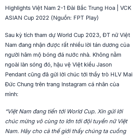
Highlights Việt Nam 2-1 Đài Bắc Trung Hoa | VCK
ASIAN Cup 2022 (Nguồn: FPT Play)
Sau kỳ tích tham dự World Cup 2023, ĐT nữ Việt
Nam đang nhận được rất nhiều lời tán dương của
người hâm mộ bóng đá nước nhà. Không nằm
ngoài làn sóng đó, hậu vệ Việt kiều Jason
Pendant cũng đã gửi lời chúc tới thầy trò HLV Mai
Đức Chung trên trang Instagram cá nhân của
mình:
“Việt Nam đang tiến tới World Cup. Xin gửi lời
chúc mừng vô cùng to lớn tới đội tuyển nữ Việt
Nam. Hãy cho cả thế giới thấy chúng ta cuồng