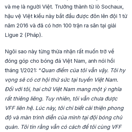
và mẹ là người Việt. Trưởng thành từ lò Sochaux,
hậu vệ Việt kiều này bắt đầu được đôn lên đội 1 từ
năm 2016 và đã có hơn 100 trận ra sân tại giải
Ligue 2 (Pháp).
Ngôi sao này từng thừa nhận rất muốn trở về
đóng góp cho bóng đá Việt Nam, anh nói hồi
tháng 1/2021: “
Quan điểm của tôi vẫn vậy. Tôi hy
vọng sẽ có cơ hội thử sức tại tuyển Việt Nam.
Đối với tôi, hai chữ Việt Nam mang một ý nghĩa
rất thiêng liêng. Tuy nhiên, tôi vẫn chưa được
VFF liên hệ. Lúc này, tôi chỉ biết cải thiện phong
độ và màn trình diễn của mình tại đội bóng chủ
quản. Tôi tin rằng vẫn có cách để tôi cùng VFF