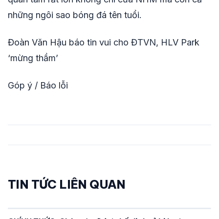
những ngôi sao bóng đá tên tuổi.
Đoàn Văn Hậu báo tin vui cho ĐTVN, HLV Park
‘mừng thầm’
Góp ý / Báo lỗi
TIN TỨC LIÊN QUAN