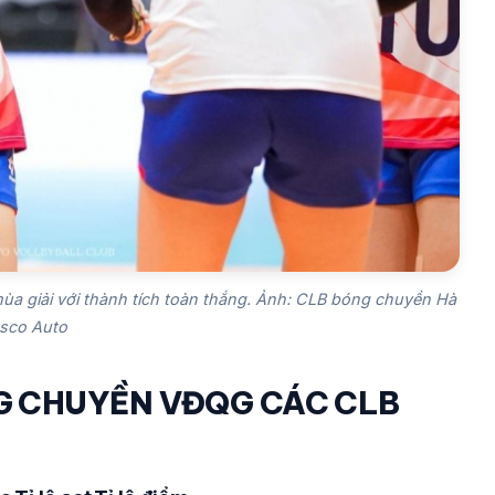
mùa giải với thành tích toàn thắng. Ảnh: CLB bóng chuyền Hà
asco Auto
NG CHUYỀN VĐQG CÁC CLB