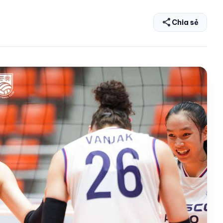
share
Chia sẻ