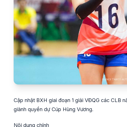
Cập nhật BXH giai đoạn 1 giải VĐQG các CLB nă
giành quyền dự Cúp Hùng Vương.
Nội dung chính