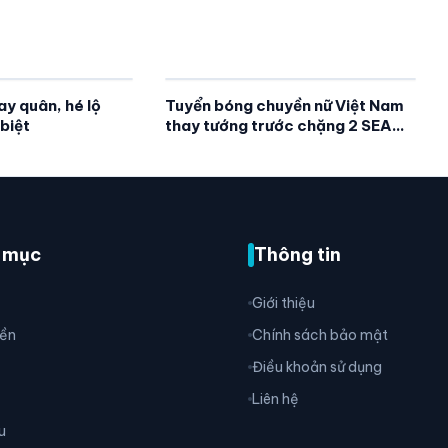
y quân, hé lộ
Tuyển bóng chuyền nữ Việt Nam
biệt
thay tướng trước chặng 2 SEA
V.Cup 2026
 mục
Thông tin
Giới thiệu
ền
Chính sách bảo mật
Điều khoản sử dụng
Liên hệ
u