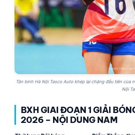
Tân binh Hà Nội Tasco Auto khép lại chặng đầu tiên của 
Nội T
BXH GIAI ĐOẠN 1 GIẢI BÓ
2026 – NỘI DUNG NAM