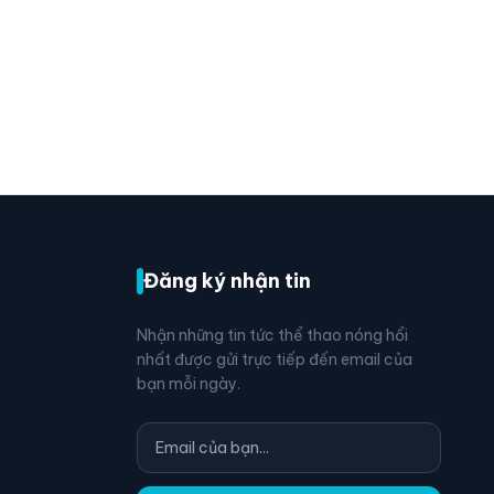
Đăng ký nhận tin
Nhận những tin tức thể thao nóng hổi
nhất được gửi trực tiếp đến email của
bạn mỗi ngày.