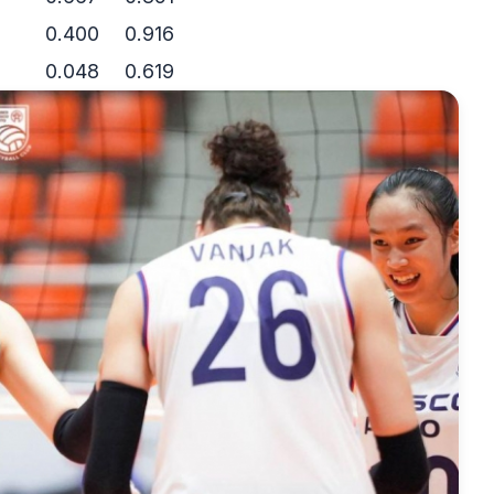
0.400
0.916
0.048
0.619