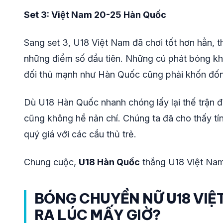
Set 3: Việt Nam 20-25 Hàn Quốc
Sang set 3, U18 Việt Nam đã chơi tốt hơn hẳn, 
những điểm số đầu tiên. Những cú phát bóng khó
đối thủ mạnh như Hàn Quốc cũng phải khốn đốn
Dù U18 Hàn Quốc nhanh chóng lấy lại thế trận
cũng không hề nản chí. Chúng ta đã cho thấy tín
quý giá với các cầu thủ trẻ.
Chung cuộc,
U18 Hàn Quốc
thắng U18 Việt Na
BÓNG CHUYỀN NỮ U18 VIỆ
RA LÚC MẤY GIỜ?