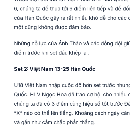
6, chúng ta để thua tới 9 điểm liên tiếp và để đ
của Hàn Quốc gây ra rất nhiều khó dễ cho các 
một cũng không được đảm bảo.
Những nỗ lực của Ánh Thảo và các đồng đội gi
điểm trước khi set đấu khép lại.
Set 2: Việt Nam 13-25 Hàn Quốc
U18 Việt Nam nhập cuộc đỡ hơn set trước nhưng
Quốc. HLV Ngọc Hoa đã trao cơ hội cho nhiều cầ
chúng ta đã có 3 điểm cùng hiệu số tốt trước Đ
“X” nào có thể lên tiếng. Khoảng cách ngày cà
và gần như cầm chắc phần thắng.