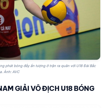
 phát bóng đầy ấn tượng ở trận ra quân với U18 Đài Bắc
a. Ảnh: AVC
NAM GIẢI VÔ ĐỊCH U18 BÓNG