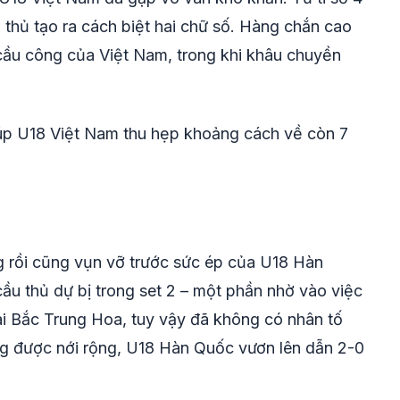
ối thủ tạo ra cách biệt hai chữ số. Hàng chắn cao
cầu công của Việt Nam, trong khi khâu chuyền
úp U18 Việt Nam thu hẹp khoảng cách về còn 7
 rồi cũng vụn vỡ trước sức ép của U18 Hàn
u thủ dự bị trong set 2 – một phần nhờ vào việc
ài Bắc Trung Hoa, tuy vậy đã không có nhân tố
ng được nới rộng, U18 Hàn Quốc vươn lên dẫn 2-0