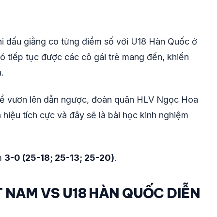
thi đấu giằng co từng điểm số với U18 Hàn Quốc ở
 tiếp tục được các cô gái trẻ mang đến, khiến
.
 để vươn lên dẫn ngược, đoàn quân HLV Ngọc Hoa
 hiệu tích cực và đây sẽ là bài học kinh nghiệm
m
3-0 (25-18; 25-13; 25-20)
.
T NAM VS U18 HÀN QUỐC DIỄN