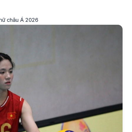
 nữ châu Á 2026