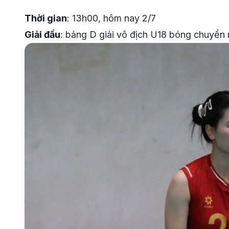
Thời gian
: 13h00, hôm nay 2/7
Giải đấu
: bảng D giải vô địch U18 bóng chuyền