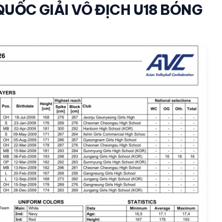
UỐC GIẢI VÔ ĐỊCH U18 BÓNG