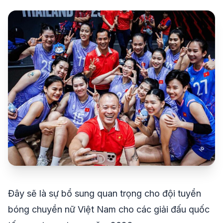
share
mail
© 2026 TT24H
Đây sẽ là sự bổ sung quan trọng cho đội tuyển
bóng chuyền nữ Việt Nam cho các giải đấu quốc