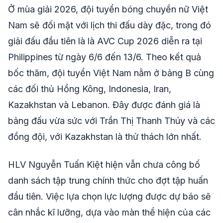
Ở mùa giải 2026, đội tuyển bóng chuyền nữ Việt
Nam sẽ đối mặt với lịch thi đấu dày đặc, trong đó
giải đấu đầu tiên là là AVC Cup 2026 diễn ra tại
Philippines từ ngày 6/6 đến 13/6. Theo kết quả
bốc thăm, đội tuyển Việt Nam nằm ở bảng B cùng
các đối thủ Hồng Kông, Indonesia, Iran,
Kazakhstan và Lebanon. Đây được đánh giá là
bảng đấu vừa sức với Trần Thị Thanh Thúy và các
đồng đội, với Kazakhstan là thử thách lớn nhất.
HLV Nguyễn Tuấn Kiệt hiện vẫn chưa công bố
danh sách tập trung chính thức cho đợt tập huấn
đầu tiên. Việc lựa chọn lực lượng được dự báo sẽ
cân nhắc kĩ lưỡng, dựa vào màn thể hiện của các