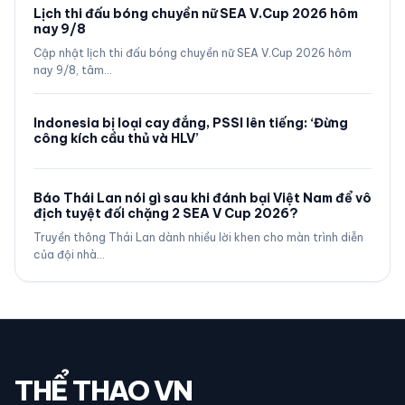
Lịch thi đấu bóng chuyền nữ SEA V.Cup 2026 hôm
nay 9/8
Cập nhật lịch thi đấu bóng chuyền nữ SEA V.Cup 2026 hôm
nay 9/8, tâm…
Indonesia bị loại cay đắng, PSSI lên tiếng: ‘Đừng
công kích cầu thủ và HLV’
Báo Thái Lan nói gì sau khi đánh bại Việt Nam để vô
địch tuyệt đối chặng 2 SEA V Cup 2026?
Truyền thông Thái Lan dành nhiều lời khen cho màn trình diễn
của đội nhà…
THỂ THAO VN