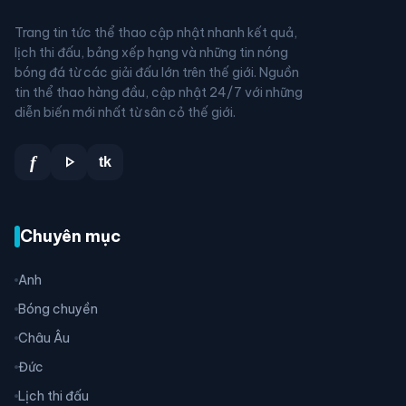
Trang tin tức thể thao cập nhật nhanh kết quả,
lịch thi đấu, bảng xếp hạng và những tin nóng
bóng đá từ các giải đấu lớn trên thế giới. Nguồn
tin thể thao hàng đầu, cập nhật 24/7 với những
diễn biến mới nhất từ sân cỏ thế giới.
play_arrow
f
tk
Chuyên mục
Anh
Bóng chuyền
Châu Âu
Đức
Lịch thi đấu