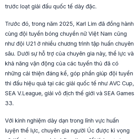
trước loạt giải đấu quốc tế dày đặc.
Trước đó, trong năm 2025, Karl Lim đã đồng hành
cùng đội tuyển bóng chuyền nữ Việt Nam cũng
như đội U21 ở nhiều chương trình tập huấn chuyên
sâu. Dưới sự hỗ trợ của chuyên gia này, thể lực và
khả năng vận động của các tuyển thủ đã có
những cải thiện đáng kể, góp phần giúp đội tuyển
thi đấu hiệu quả tại các giải quốc tế như AVC Cup,
SEA V.League, giải vô địch thế giới và SEA Games
33.
Với kinh nghiệm dày dạn trong lĩnh vực huấn
luyện thể lực, chuyên gia người Úc được kì vọng