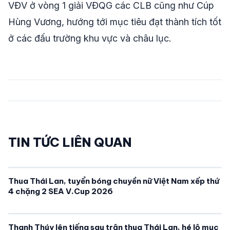
VĐV ở vòng 1 giải VĐQG các CLB cũng như Cúp
Hùng Vương, hướng tới mục tiêu đạt thành tích tốt
ở các đấu trường khu vực và châu lục.
TIN TỨC LIÊN QUAN
Thua Thái Lan, tuyển bóng chuyền nữ Việt Nam xếp thứ
4 chặng 2 SEA V.Cup 2026
Thanh Thúy lên tiếng sau trận thua Thái Lan, hé lộ mục