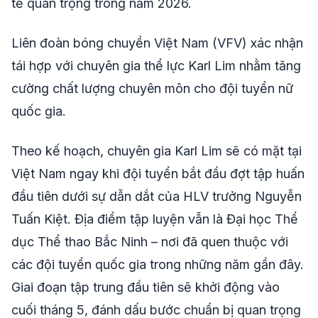
tế quan trọng trong năm 2026.
Liên đoàn bóng chuyền Việt Nam (VFV) xác nhận
tái hợp với chuyên gia thể lực Karl Lim nhằm tăng
cường chất lượng chuyên môn cho đội tuyển nữ
quốc gia.
Theo kế hoạch, chuyên gia Karl Lim sẽ có mặt tại
Việt Nam ngay khi đội tuyển bắt đầu đợt tập huấn
đầu tiên dưới sự dẫn dắt của HLV trưởng Nguyễn
Tuấn Kiệt. Địa điểm tập luyện vẫn là Đại học Thể
dục Thể thao Bắc Ninh – nơi đã quen thuộc với
các đội tuyển quốc gia trong những năm gần đây.
Giai đoạn tập trung đầu tiên sẽ khởi động vào
cuối tháng 5, đánh dấu bước chuẩn bị quan trọng