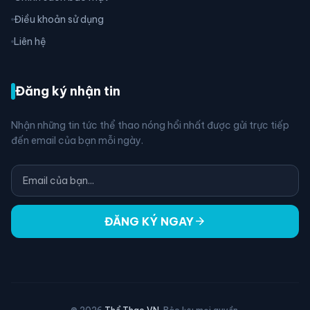
Điều khoản sử dụng
Liên hệ
Đăng ký nhận tin
Nhận những tin tức thể thao nóng hổi nhất được gửi trực tiếp
đến email của bạn mỗi ngày.
arrow_forward
ĐĂNG KÝ NGAY