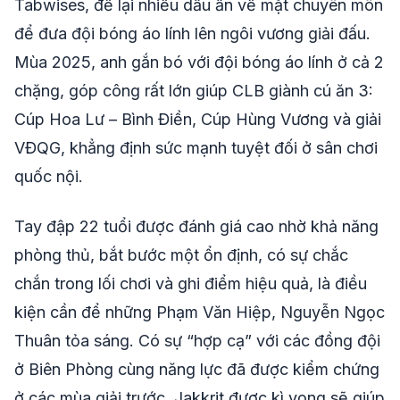
Tabwises, để lại nhiều dấu ấn về mặt chuyên môn
để đưa đội bóng áo lính lên ngôi vương giải đấu.
Mùa 2025, anh gắn bó với đội bóng áo lính ở cả 2
chặng, góp công rất lớn giúp CLB giành cú ăn 3:
Cúp Hoa Lư – Bình Điền, Cúp Hùng Vương và giải
VĐQG, khẳng định sức mạnh tuyệt đối ở sân chơi
quốc nội.
Tay đập 22 tuổi được đánh giá cao nhờ khả năng
phòng thủ, bắt bước một ổn định, có sự chắc
chắn trong lối chơi và ghi điểm hiệu quả, là điều
kiện cần để những Phạm Văn Hiệp, Nguyễn Ngọc
Thuân tỏa sáng. Có sự “hợp cạ” với các đồng đội
ở Biên Phòng cùng năng lực đã được kiểm chứng
ở các mùa giải trước, Jakkrit được kì vọng sẽ giúp