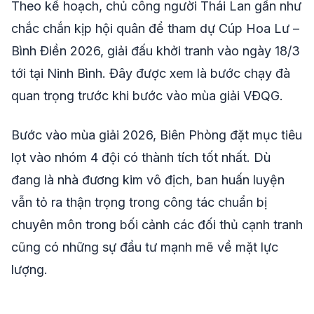
Theo kế hoạch, chủ công người Thái Lan gần như
chắc chắn kịp hội quân để tham dự Cúp Hoa Lư –
Bình Điền 2026, giải đấu khởi tranh vào ngày 18/3
tới tại Ninh Bình. Đây được xem là bước chạy đà
quan trọng trước khi bước vào mùa giải VĐQG.
Bước vào mùa giải 2026, Biên Phòng đặt mục tiêu
lọt vào nhóm 4 đội có thành tích tốt nhất. Dù
đang là nhà đương kim vô địch, ban huấn luyện
vẫn tỏ ra thận trọng trong công tác chuẩn bị
chuyên môn trong bối cảnh các đối thủ cạnh tranh
cũng có những sự đầu tư mạnh mẽ về mặt lực
lượng.