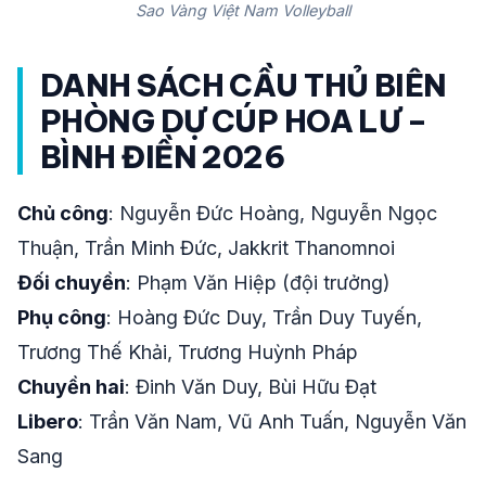
Sao Vàng Việt Nam Volleyball
DANH SÁCH CẦU THỦ BIÊN
PHÒNG DỰ CÚP HOA LƯ –
BÌNH ĐIỀN 2026
Chủ công
: Nguyễn Đức Hoàng, Nguyễn Ngọc
Thuận, Trần Minh Đức, Jakkrit Thanomnoi
Đối chuyền
: Phạm Văn Hiệp (đội trưởng)
Phụ công
: Hoàng Đức Duy, Trần Duy Tuyến,
Trương Thế Khải, Trương Huỳnh Pháp
Chuyền hai
: Đinh Văn Duy, Bùi Hữu Đạt
Libero
: Trần Văn Nam, Vũ Anh Tuấn, Nguyễn Văn
Sang