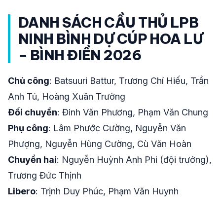
DANH SÁCH CẦU THỦ LPB
NINH BÌNH DỰ CÚP HOA LƯ
– BÌNH ĐIỀN 2026
Chủ công
: Batsuuri Battur, Trương Chí Hiếu, Trần
Anh Tú, Hoàng Xuân Trường
Đối chuyền
: Đinh Văn Phương, Phạm Văn Chung
Phụ công
: Lâm Phước Cường, Nguyễn Văn
Phượng, Nguyễn Hùng Cường, Cù Văn Hoàn
Chuyền hai
: Nguyễn Huỳnh Anh Phi (đội trưởng),
Trương Đức Thịnh
Libero
: Trịnh Duy Phúc, Phạm Văn Huynh