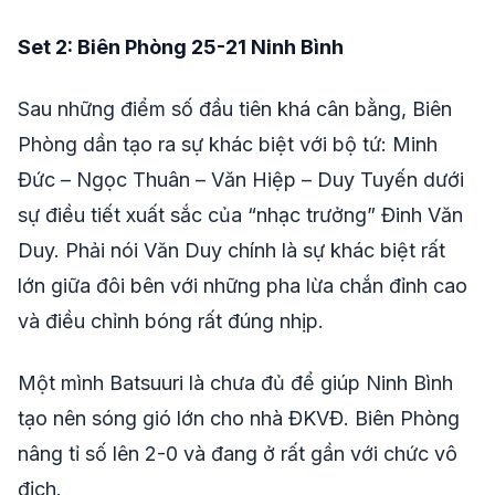
Set 2: Biên Phòng 25-21 Ninh Bình
Sau những điểm số đầu tiên khá cân bằng, Biên
Phòng dần tạo ra sự khác biệt với bộ tứ: Minh
Đức – Ngọc Thuân – Văn Hiệp – Duy Tuyến dưới
sự điều tiết xuất sắc của “nhạc trưởng” Đinh Văn
Duy. Phải nói Văn Duy chính là sự khác biệt rất
lớn giữa đôi bên với những pha lừa chắn đỉnh cao
và điều chỉnh bóng rất đúng nhịp.
Một mình Batsuuri là chưa đủ để giúp Ninh Bình
tạo nên sóng gió lớn cho nhà ĐKVĐ. Biên Phòng
nâng tỉ số lên 2-0 và đang ở rất gần với chức vô
địch.