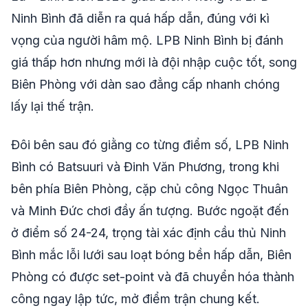
Ninh Bình đã diễn ra quá hấp dẫn, đúng với kì
vọng của người hâm mộ. LPB Ninh Bình bị đánh
giá thấp hơn nhưng mới là đội nhập cuộc tốt, song
Biên Phòng với dàn sao đẳng cấp nhanh chóng
lấy lại thế trận.
Đôi bên sau đó giằng co từng điểm số, LPB Ninh
Bình có Batsuuri và Đinh Văn Phương, trong khi
bên phía Biên Phòng, cặp chủ công Ngọc Thuân
và Minh Đức chơi đầy ấn tượng. Bước ngoặt đến
ở điểm số 24-24, trọng tài xác định cầu thủ Ninh
Bình mắc lỗi lưới sau loạt bóng bền hấp dẫn, Biên
Phòng có được set-point và đã chuyển hóa thành
công ngay lập tức, mở điểm trận chung kết.