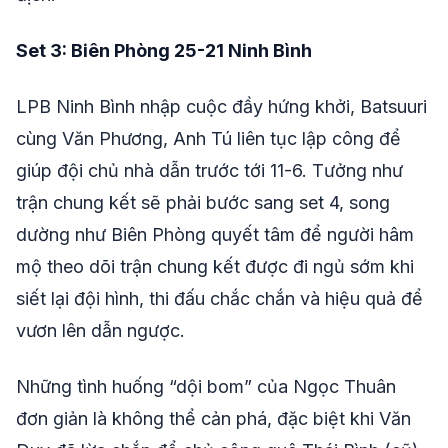
Set 3: Biên Phòng 25-21 Ninh Bình
LPB Ninh Bình nhập cuộc đầy hứng khởi, Batsuuri
cùng Văn Phương, Anh Tú liên tục lập công để
giúp đội chủ nhà dẫn trước tới 11-6. Tưởng như
trận chung kết sẽ phải bước sang set 4, song
dường như Biên Phòng quyết tâm để người hâm
mộ theo dõi trận chung kết được đi ngủ sớm khi
siết lại đội hình, thi đấu chắc chắn và hiệu quả để
vươn lên dẫn ngược.
Những tình huống “dội bom” của Ngọc Thuân
đơn giản là không thể cản phá, đặc biệt khi Văn