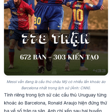
Messi vẫn đang là cầu thủ châu Mỹ có nhiều lần khoác áo
Barcelona nhất trong lịch sử (Ảnh: CNN).
Tính riêng trong lịch sử các cầu thủ Uruguay từng
khoác áo Barcelona, Ronald Araujo hiện đứng thứ
ba về số trận ra sân. Anh chỉ xếp sau hai huyền