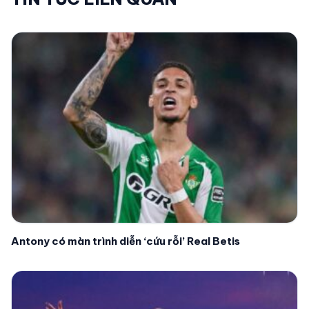
Antony có màn trình diễn ‘cứu rỗi’ Real Betis