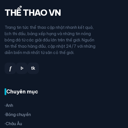
THỂ THAO VN
Trang tin tức thể thao cập nhật nhanh kết quả,
lịch thi đấu, bảng xếp hạng và những tin nóng
bóng đá từ các giải đấu lớn trên thế giới. Nguồn
tin thể thao hàng đầu, cập nhật 24/7 với những
diễn biến mới nhất từ sân cỏ thế giới.
play_arrow
f
tk
Chuyên mục
Anh
Bóng chuyền
Châu Âu