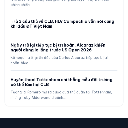
chinh chiến…
Trả 3 cầu thủ về CLB, HLV Campuchia vẫn nói cứng
khi đấu ĐT Việt Nam
Ngày trở lại tiếp tục bị trì hoãn, Alcaraz khiến
người dùng lo lắng trước US Open 2026
Kế hoạch trở lại thi đấu của Carlos Alcaraz tiếp tục bị trì
hoãn. Việc…
Huyền thoại Tottenham chỉ thẳng mẫu đội trưởng
có thể làm hại CLB
Tương lai Romero mở ra cuộc đua thủ quân tại Tottenham,
nhưng Toby Alderweireld cảnh…