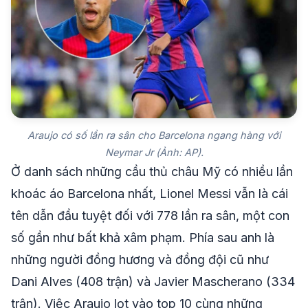
Araujo có số lần ra sân cho Barcelona ngang hàng với
Neymar Jr (Ảnh: AP).
Ở danh sách những cầu thủ châu Mỹ có nhiều lần
khoác áo Barcelona nhất, Lionel Messi vẫn là cái
tên dẫn đầu tuyệt đối với 778 lần ra sân, một con
số gần như bất khả xâm phạm. Phía sau anh là
những người đồng hương và đồng đội cũ như
Dani Alves (408 trận) và Javier Mascherano (334
trận). Việc Araujo lọt vào top 10 cùng những