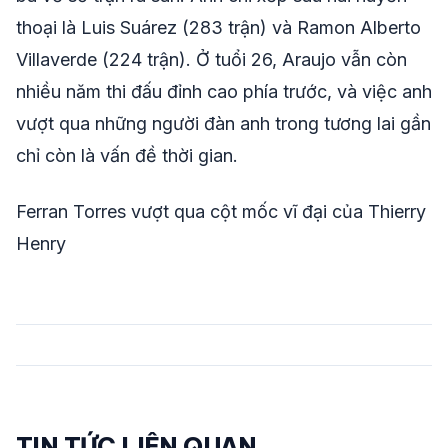
thoại là Luis Suárez (283 trận) và Ramon Alberto
Villaverde (224 trận). Ở tuổi 26, Araujo vẫn còn
nhiều năm thi đấu đỉnh cao phía trước, và việc anh
vượt qua những người đàn anh trong tương lai gần
chỉ còn là vấn đề thời gian.
Ferran Torres vượt qua cột mốc vĩ đại của Thierry
Henry
TIN TỨC LIÊN QUAN