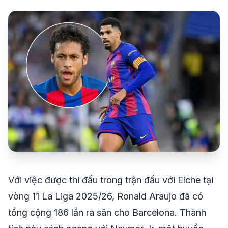
share
mail
© 2026 TT24H
Với việc được thi đấu trong trận đấu với Elche tại
vòng 11 La Liga 2025/26, Ronald Araujo đã có
tổng cộng 186 lần ra sân cho Barcelona. Thành