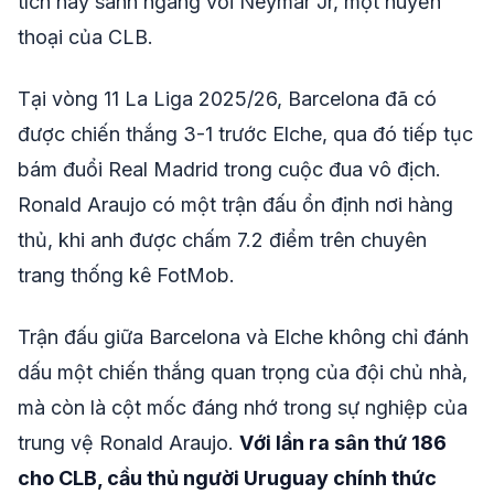
tích này sánh ngang với Neymar Jr, một huyền
thoại của CLB.
Tại vòng 11 La Liga 2025/26, Barcelona đã có
được chiến thắng 3-1 trước Elche, qua đó tiếp tục
bám đuổi Real Madrid trong cuộc đua vô địch.
Ronald Araujo có một trận đấu ổn định nơi hàng
thủ, khi anh được chấm 7.2 điểm trên chuyên
trang thống kê FotMob.
Trận đấu giữa Barcelona và Elche không chỉ đánh
dấu một chiến thắng quan trọng của đội chủ nhà,
mà còn là cột mốc đáng nhớ trong sự nghiệp của
trung vệ Ronald Araujo.
Với lần ra sân thứ 186
cho CLB, cầu thủ người Uruguay chính thức