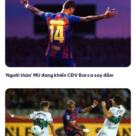
‘Người thừa’ MU đang khiến CĐV Barca say đắm