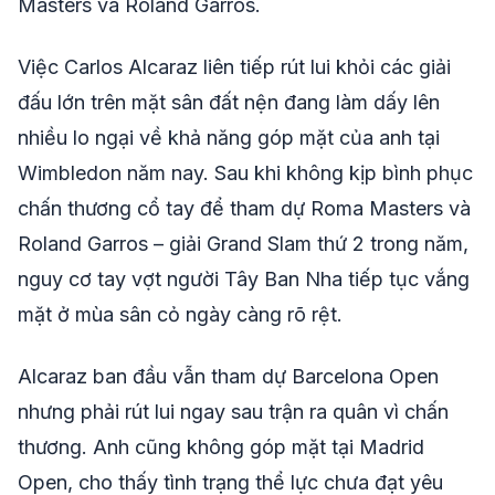
Masters và Roland Garros.
Việc Carlos Alcaraz liên tiếp rút lui khỏi các giải
đấu lớn trên mặt sân đất nện đang làm dấy lên
nhiều lo ngại về khả năng góp mặt của anh tại
Wimbledon năm nay. Sau khi không kịp bình phục
chấn thương cổ tay để tham dự Roma Masters và
Roland Garros – giải Grand Slam thứ 2 trong năm,
nguy cơ tay vợt người Tây Ban Nha tiếp tục vắng
mặt ở mùa sân cỏ ngày càng rõ rệt.
Alcaraz ban đầu vẫn tham dự Barcelona Open
nhưng phải rút lui ngay sau trận ra quân vì chấn
thương. Anh cũng không góp mặt tại Madrid
Open, cho thấy tình trạng thể lực chưa đạt yêu