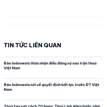
TIN TỨC LIÊN QUAN
Báo Indonesia thừa nhận điều đáng sợ sau trận thua
Việt Nam
Báo Indonesia nói về quyết định bất lực trước ĐT Việt
Nam
Thua tay vợt cách 70 hạng, Thuỳ Linh dừng bước sớm