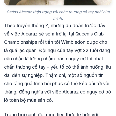
Carlos Alcaraz thận trọng với chấn thương cổ tay phải của
mình.
Theo truyền thông Ý, những dự đoán trước đây
về việc Alcaraz sẽ sớm trở lại tại Queen’s Club
Championships rồi tiến tới Wimbledon được cho
là quá lạc quan. Đội ngũ của tay vợt 22 tuổi đang
cân nhắc kĩ lưỡng nhằm tránh nguy cơ tái phát
chấn thương cổ tay – yếu tố có thể ảnh hưởng lâu
dài đến sự nghiệp. Thậm chí, một số nguồn tin
cho rằng quá trình hồi phục có thể kéo dài tới vài
tháng, đồng nghĩa với việc Alcaraz có nguy cơ bỏ
lỡ toàn bộ mùa sân cỏ.
Trong bối cảnh đó, mục tiêu thực tế hơn với