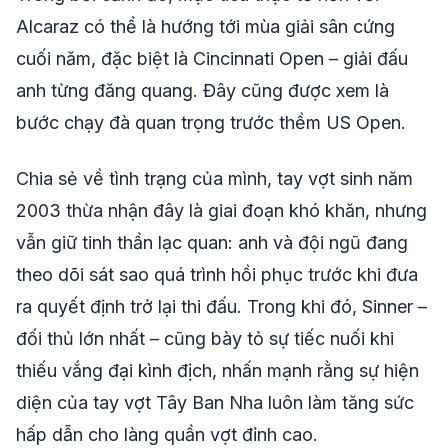
Alcaraz có thể là hướng tới mùa giải sân cứng
cuối năm, đặc biệt là Cincinnati Open – giải đấu
anh từng đăng quang. Đây cũng được xem là
bước chạy đà quan trọng trước thềm US Open.
Chia sẻ về tình trạng của mình, tay vợt sinh năm
2003 thừa nhận đây là giai đoạn khó khăn, nhưng
vẫn giữ tinh thần lạc quan: anh và đội ngũ đang
theo dõi sát sao quá trình hồi phục trước khi đưa
ra quyết định trở lại thi đấu. Trong khi đó, Sinner –
đối thủ lớn nhất – cũng bày tỏ sự tiếc nuối khi
thiếu vắng đại kình địch, nhấn mạnh rằng sự hiện
diện của tay vợt Tây Ban Nha luôn làm tăng sức
hấp dẫn cho làng quần vợt đỉnh cao.