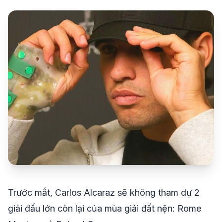
share
mail
© 2026 TT24H
Trước mắt, Carlos Alcaraz sẽ không tham dự 2
giải đấu lớn còn lại của mùa giải đất nện: Rome